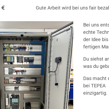
Gute Arbeit wird bei uns fair bezah
Bei uns ent
echte Techn
der Idee bis
fertigen Ma
Du siehst a
was du geb
Das macht 
bei TEPEA
einzigartig.