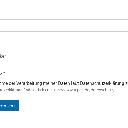
tz
*
imme der Verarbeitung meiner Daten laut Datenschutzerklärung z
utzerklärung findest du hier: https://www.tepea.de/datenschutz/
ewerben