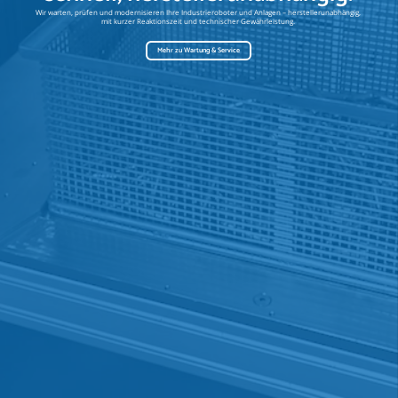
Wir warten, prüfen und modernisieren Ihre Industrieroboter und Anlagen – herstellerunabhängig,
mit kurzer Reaktionszeit und technischer Gewährleistung.
Mehr zu Wartung & Service