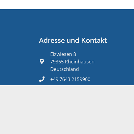
Adresse und Kontakt
Elzwiesen 8
79365 Rheinhausen
Deutschland
+49 7643 2159900
service@tepea.de
GB
Widerrufsbelehrung
Datenschutz
Impressum