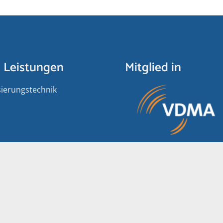
 Leistungen
Mitglied in
ierungs­­technik
A