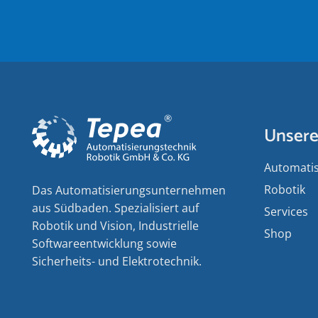
Unsere
Auto­matis
Robotik
Das Auto­matisierungs­unternehmen
aus Südbaden. Spezialisiert auf
Services
Robotik und Vision, Industrielle
Shop
Software­entwicklung sowie
Sicherheits- und Elektro­technik.