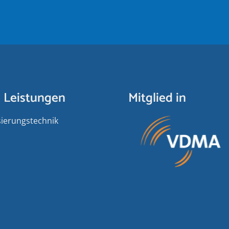
 Leistungen
Mitglied in
ierungs­­technik