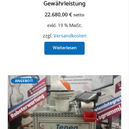
Gewährleistung
22.680,00
€
netto
exkl. 19 % MwSt.
zzgl.
Versandkosten
Weiterlesen
ANGEBOT!