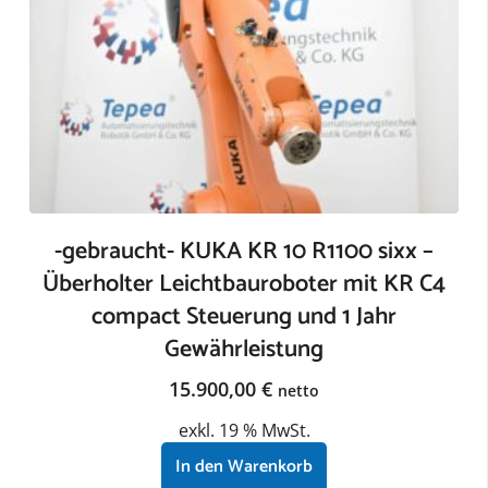
-gebraucht- KUKA KR 10 R1100 sixx –
Überholter Leichtbauroboter mit KR C4
compact Steuerung und 1 Jahr
Gewährleistung
15.900,00
€
netto
exkl. 19 % MwSt.
In den Warenkorb
zzgl.
Versandkosten