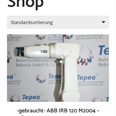
Shop
-gebraucht- ABB IRB 120 M2004 –