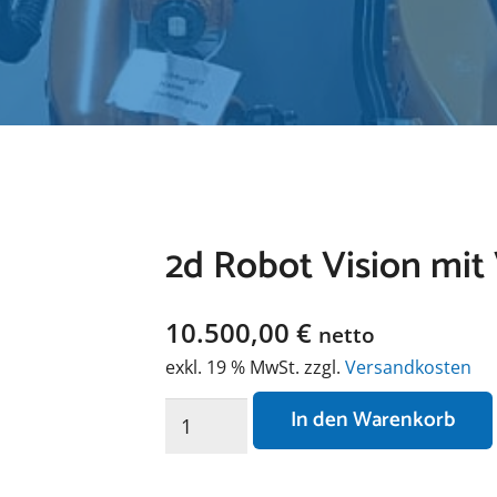
2d Robot Vision mi
10.500,00
€
netto
exkl. 19 % MwSt.
zzgl.
Versandkosten
2d
In den Warenkorb
Robot
Vision