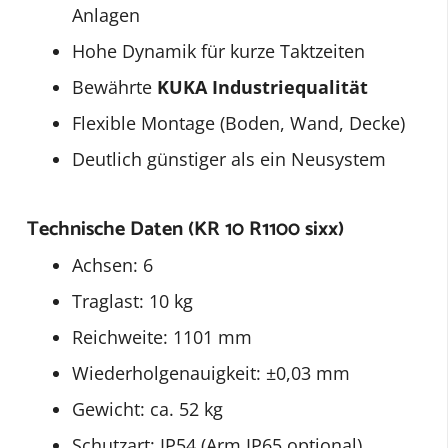
Anlagen
Hohe Dynamik für kurze Taktzeiten
Bewährte
KUKA Industriequalität
Flexible Montage (Boden, Wand, Decke)
Deutlich günstiger als ein Neusystem
Technische Daten (KR 10 R1100 sixx)
Achsen: 6
Traglast: 10 kg
Reichweite: 1101 mm
Wiederholgenauigkeit: ±0,03 mm
Gewicht: ca. 52 kg
Schutzart: IP54 (Arm IP65 optional)