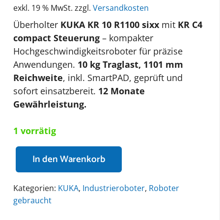
exkl. 19 % MwSt.
zzgl.
Versandkosten
Überholter
KUKA KR 10 R1100 sixx
mit
KR C4
compact Steuerung
– kompakter
Hochgeschwindigkeitsroboter für präzise
Anwendungen.
10 kg Traglast, 1101 mm
Reichweite
, inkl. SmartPAD, geprüft und
sofort einsatzbereit.
12 Monate
Gewährleistung.
1 vorrätig
In den Warenkorb
-
gebraucht-
Kategorien:
KUKA
,
Industrieroboter
,
Roboter
KUKA
gebraucht
KR