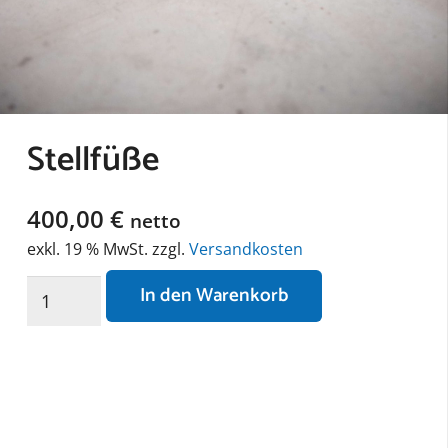
Stellfüße
400,00
€
netto
exkl. 19 % MwSt.
zzgl.
Versandkosten
Stellfüße
In den Warenkorb
Menge