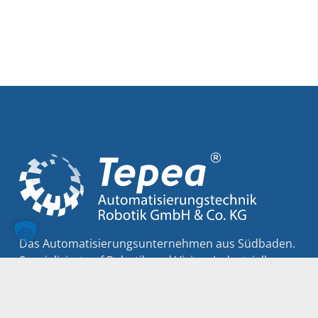
Das Auto­matisierungs­unternehmen aus Südbaden.
Spezialisiert auf Robotik und Vision, Industrielle
Software­entwicklung sowie Sicherheits- und Elektro­
technik.