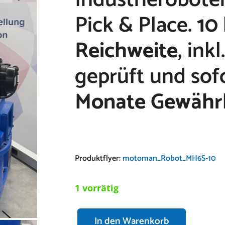
Pick & Place.
10
Reichweite
, ink
geprüft und sofo
Monate Gewährl
Produktflyer:
motoman_Robot_MH6S-10
1 vorrätig
In den Warenkorb