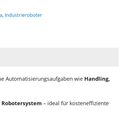
a
,
Industrieroboter
sche Automatisierungsaufgaben wie
Handling,
es Robotersystem
– ideal für kosteneffiziente