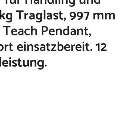
 kg Traglast, 997 mm
l. Teach Pendant,
rt einsatzbereit.
12
eistung.